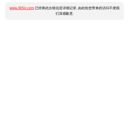
www.365jz.com
已经将此出错信息详细记录, 由此给您带来的访问不便我
们深感歉意.