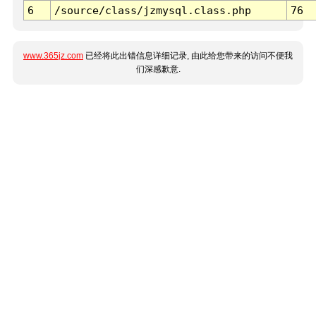
6
/source/class/jzmysql.class.php
76
www.365jz.com
已经将此出错信息详细记录, 由此给您带来的访问不便我
们深感歉意.