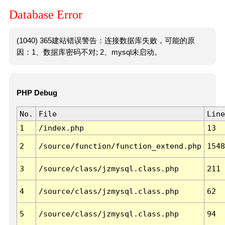
Database Error
(1040) 365建站错误警告：连接数据库失败，可能的原
因：1、数据库密码不对; 2、mysql未启动。
PHP Debug
No.
File
Line
1
/index.php
13
2
/source/function/function_extend.php
1548
3
/source/class/jzmysql.class.php
211
4
/source/class/jzmysql.class.php
62
5
/source/class/jzmysql.class.php
94