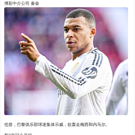
博彩中介公司 秦奋
也曾，巴黎俱乐部球迷集体示威，欲轰走梅西和内马尔。