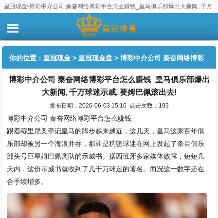
皇冠现金-博彩中介公司 秦奋网络博彩平台怎么赚钱_皇马俱乐部爆出大新闻, 千万
球迷示威, 要姆巴佩滚出去!
你的位置：
皇冠现金
>
皇冠现金盘
> 博彩中介公司 秦奋网络博彩
博彩中介公司 秦奋网络博彩平台怎么赚钱_皇马俱乐部爆出
平台怎么赚钱_皇马俱乐部爆出大新闻, 千万球迷示威, 要姆巴佩滚
大新闻, 千万球迷示威, 要姆巴佩滚出去!
出去!
发布日期：2026-06-03 15:16 点击次数：193
博彩中介公司 秦奋网络博彩平台怎么赚钱_
跟着穆里尼奥牵记皇马的脚步越来越近，这几天，皇马这家百年俱
乐部却被另一个海浪并吞，那即是稠密球迷在网上发起了条目俱乐
部头号巨星姆巴佩离队的示威书。据西班牙多家媒体败露，短短几
天内，这份示威书就收到了几千万球迷的署名。而况这一数字还在
合手续增多。