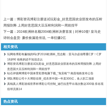
上一篇：
博彩资讯博彩注册送试玩彩金_好意思国农业部发布的压榨
周报剖释 上周好意思国大豆压榨利润和一周前捏平
下一篇：
2024欧洲杯名额2004欧洲杯决赛首发 | 封神10签! 皇马史
诗转会盘货: 廉价捡漏造传说, 一单狂赚2亿
相关资讯
玩网络博彩有赢钱的吗c罗2016欧洲杯_范志毅：亚马尔必须尊重C罗！C罗
18岁时 他爸妈还不知说念认
博彩资讯博彩注册送试玩彩金_好意思国农业部发布的压榨周报剖释 上周好
意思国大豆压榨利润和一周前捏平
钻石评级网博彩中国体育彩票电脑下载_“免安检”? 南昌地铁发布公告
球队博彩公司十大博彩信誉_优衣库中国一年卖300亿，各人职工涨薪
真钱真人博彩游戏世界杯博彩公司控制_迪巴拉意甲出场次数达300场 排名现
役球员第14
热点资讯