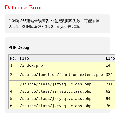
Database Error
(1040) 365建站错误警告：连接数据库失败，可能的原
因：1、数据库密码不对; 2、mysql未启动。
PHP Debug
No.
File
Line
1
/index.php
14
2
/source/function/function_extend.php
324
3
/source/class/jzmysql.class.php
211
4
/source/class/jzmysql.class.php
62
5
/source/class/jzmysql.class.php
94
6
/source/class/jzmysql.class.php
76