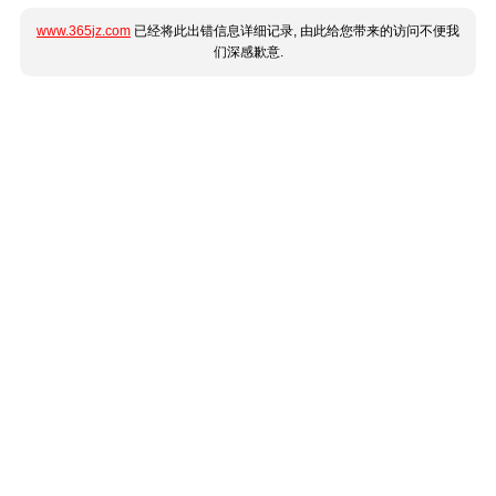
www.365jz.com
已经将此出错信息详细记录, 由此给您带来的访问不便我
们深感歉意.