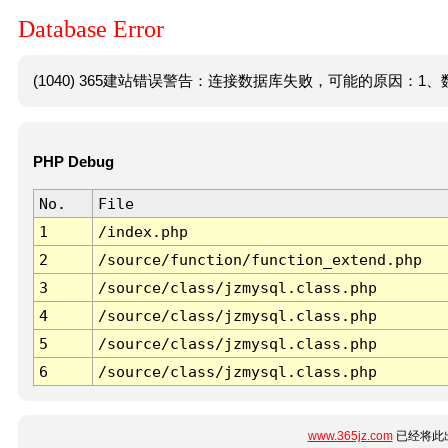
Database Error
(1040) 365建站错误警告：连接数据库失败，可能的原因：1、数
PHP Debug
No.
File
1
/index.php
2
/source/function/function_extend.php
3
/source/class/jzmysql.class.php
4
/source/class/jzmysql.class.php
5
/source/class/jzmysql.class.php
6
/source/class/jzmysql.class.php
www.365jz.com
已经将此