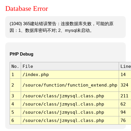
Database Error
(1040) 365建站错误警告：连接数据库失败，可能的原
因：1、数据库密码不对; 2、mysql未启动。
PHP Debug
No.
File
Line
1
/index.php
14
2
/source/function/function_extend.php
324
3
/source/class/jzmysql.class.php
211
4
/source/class/jzmysql.class.php
62
5
/source/class/jzmysql.class.php
94
6
/source/class/jzmysql.class.php
76