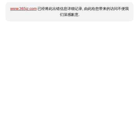
www.365jz.com
已经将此出错信息详细记录, 由此给您带来的访问不便我
们深感歉意.